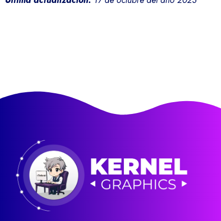
Última actualización:
17 de octubre del año 2023