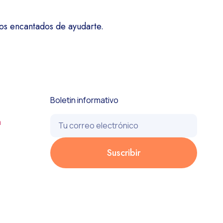
mos encantados de ayudarte.
Boletin informativo
a
Suscribir