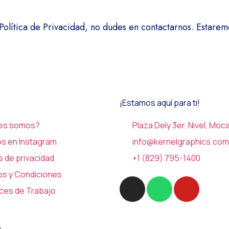
 Política de Privacidad, no dudes en contactarnos. Estare
¡Estamos aquí para ti!
es somos?
Plaza Dely 3er. Nivel, Moc
os en Instagram
info@kernelgraphics.com
as de privacidad
+1 (829) 795-1400
os y Condiciones
ices de Trabajo