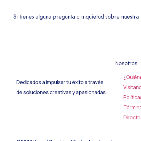
Si tienes alguna pregunta o inquietud sobre nuestra
Nosotros
¿Quién
Dedicados a impulsar tu éxito a través
Visítan
de soluciones creativas y apasionadas
Polític
Términ
Directr