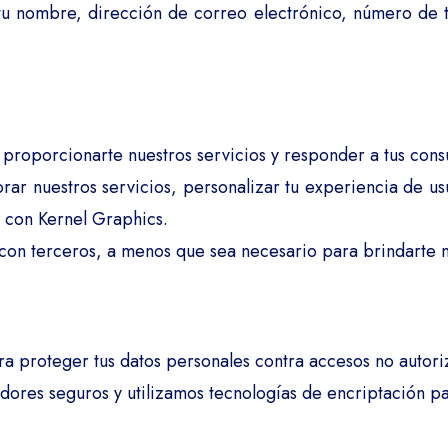
tu nombre, dirección de correo electrónico, número de t
proporcionarte nuestros servicios y responder a tus consul
rar nuestros servicios, personalizar tu experiencia de u
s con Kernel Graphics.
on terceros, a menos que sea necesario para brindarte nue
proteger tus datos personales contra accesos no autoriz
ores seguros y utilizamos tecnologías de encriptación pa