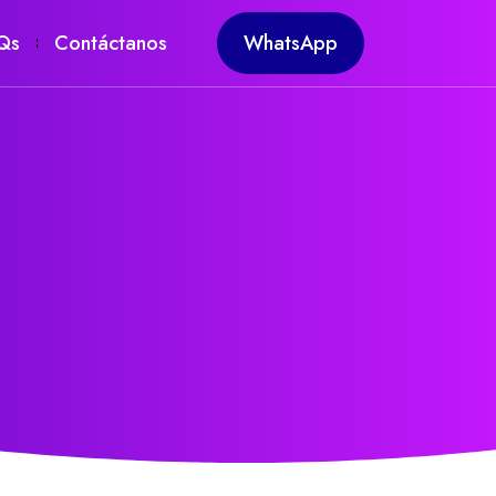
Qs
Contáctanos
WhatsApp