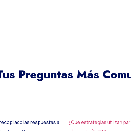
Tus Preguntas Más Com
recopilado las respuestas a
¿Qué estrategias utilizan pa