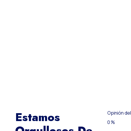
Estamos
Opinión del
0
%
Orgullosos De