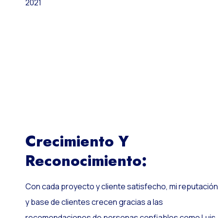
2021
Crecimiento Y
Reconocimiento:
Con cada proyecto y cliente satisfecho, mi reputación
y base de clientes crecen gracias a las
recomendaciones de personas confiables como Luis