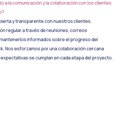
 a la comunicación y la colaboración con los clientes
o?
ierta y transparente con nuestros clientes.
 regular a través de reuniones, correos
 mantenerlos informados sobre el progreso del
ack. Nos esforzamos por una colaboración cercana
 expectativas se cumplan en cada etapa del proyecto.