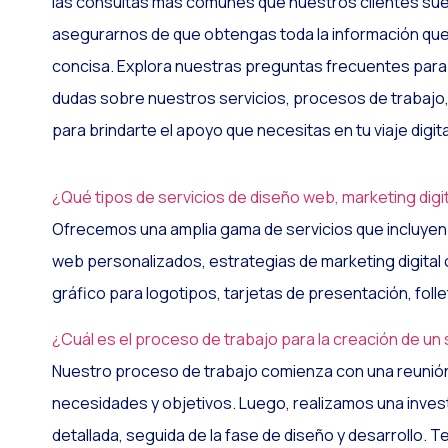
las consultas más comunes que nuestros clientes su
asegurarnos de que obtengas toda la información que
concisa. Explora nuestras preguntas frecuentes para
dudas sobre nuestros servicios, procesos de trabajo,
para brindarte el apoyo que necesitas en tu viaje digita
¿Qué tipos de servicios de diseño web, marketing digi
Ofrecemos una amplia gama de servicios que incluyen d
web personalizados, estrategias de marketing digital
gráfico para logotipos, tarjetas de presentación, foll
¿Cuál es el proceso de trabajo para la creación de un 
Nuestro proceso de trabajo comienza con una reunión
necesidades y objetivos. Luego, realizamos una invest
detallada, seguida de la fase de diseño y desarrollo