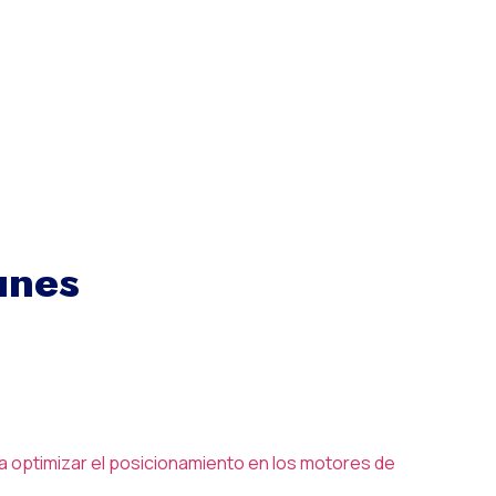
unes
ra optimizar el posicionamiento en los motores de