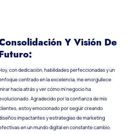
Consolidación Y Visión De
Futuro:
Hoy, con dedicación, habilidades perfeccionadas y un
enfoque centrado en la excelencia, me enorgullece
mirar hacia atrás y ver cómo mi negocio ha
evolucionado. Agradecido por la confianza de mis
clientes, estoy emocionado por seguir creando
diseños impactantes y estrategias de marketing
efectivas en un mundo digital en constante cambio.