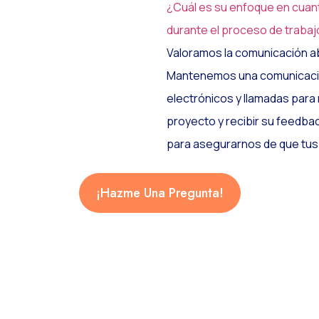
¿Cuál es su enfoque en cuanto
durante el proceso de trabaj
Valoramos la comunicación ab
Mantenemos una comunicación
electrónicos y llamadas para
proyecto y recibir su feedb
para asegurarnos de que tus
¡Hazme Una Pregunta!