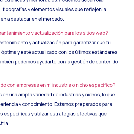
, tipografías y elementos visuales que reflejen la
den a destacar en el mercado.
antenimiento y actualización para los sitios web?
antenimiento y actualización para garantizar que tu
 óptima y esté actualizado con los últimos estándares
También podemos ayudarte con la gestión de contenido
do con empresas en mi industria o nicho específico?
en una amplia variedad de industrias y nichos, lo que
periencia y conocimiento. Estamos preparados para
 específicas y utilizar estrategias efectivas que
tria.