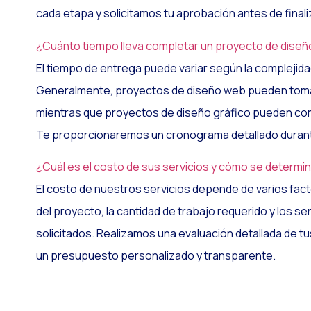
cada etapa y solicitamos tu aprobación antes de finali
¿Cuánto tiempo lleva completar un proyecto de diseñ
El tiempo de entrega puede variar según la complejida
Generalmente, proyectos de diseño web pueden toma
mientras que proyectos de diseño gráfico pueden com
Te proporcionaremos un cronograma detallado durant
¿Cuál es el costo de sus servicios y cómo se determi
El costo de nuestros servicios depende de varios fac
del proyecto, la cantidad de trabajo requerido y los se
solicitados. Realizamos una evaluación detallada de tu
un presupuesto personalizado y transparente.