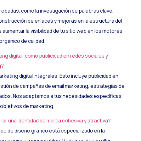
robadas, como la investigación de palabras clave,
onstrucción de enlaces y mejoras en la estructura del
 aumentar la visibilidad de tu sitio web en los motores
orgánico de calidad.
ng digital, como publicidad en redes sociales y
g?
keting digital integrales. Esto incluye publicidad en
estión de campañas de email marketing, estrategias de
ltados. Nos adaptamos a tus necesidades específicas
 objetivos de marketing.
ar una identidad de marca cohesiva y atractiva?
o de diseño gráfico está especializado en la
marca únicas y memorables. Podemos desarrollar