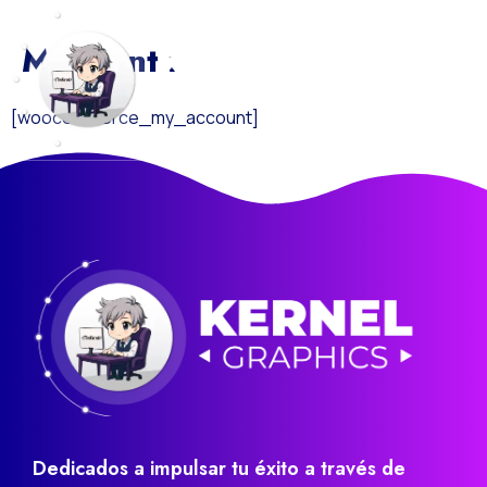
Mi Cuenta
[woocommerce_my_account]
¿Quiénes S
Dedicados a impulsar tu éxito a través de